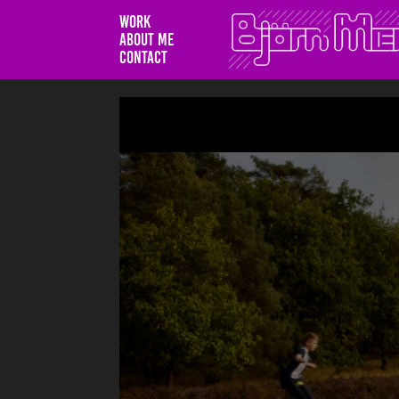
WORK
ABOUT ME
CONTACT