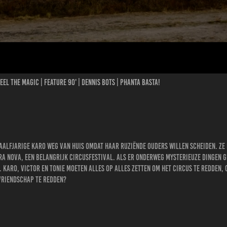
eel the magic | FEATURE 90' | DENNIS BOTS | PHANTA BASTA!
aalfjarige Karo weg van huis omdat haar ruziënde ouders willen scheiden. Ze 
a Nova, een belangrijk circusfestival. Als er onderweg mysterieuze dingen 
. Karo, Victor en Tonie moeten alles op alles zetten om het circus te redde
 vriendschap te redden?