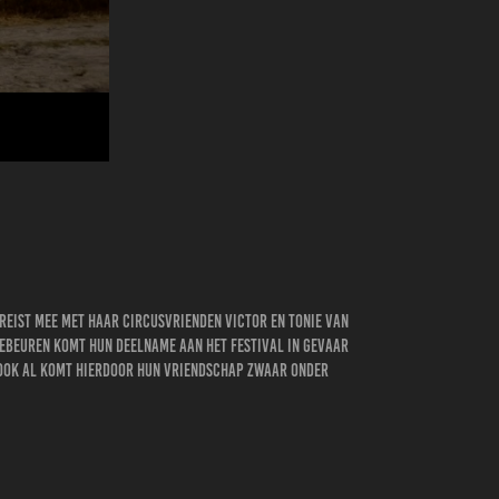
reist mee met haar circusvrienden Victor en Tonie van
gebeuren komt hun deelname aan het festival in gevaar
n, ook al komt hierdoor hun vriendschap zwaar onder